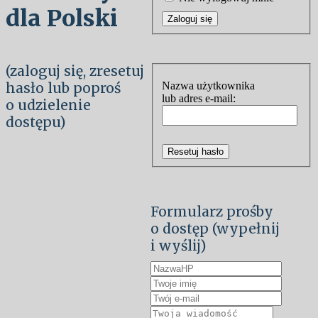
dla Polski
Zaloguj się
(zaloguj się, zresetuj
hasło lub poproś
Nazwa użytkownika
lub adres e-mail:
o udzielenie
dostępu)
Resetuj hasło
Formularz prośby
o dostęp (wypełnij
i wyślij)